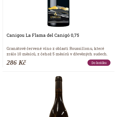
Canigou La Flama del Canigó 0,75
Granátově červené víno z oblasti Roussillonu, které
zrálo 10 měsíců, z čehož 5 měsíců v dřevěných sudech.
286 Kč
Do košíku