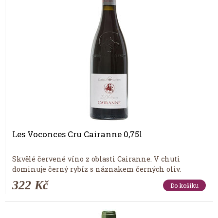
Les Voconces Cru Cairanne 0,75l
Skvělé červené víno z oblasti Cairanne. V chuti
dominuje černý rybíz s náznakem černých oliv.
322 Kč
Do košíku