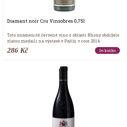
Diamant noir Cru Vinsobres 0,75l
Toto znamenité červené víno z oblasti Rhony obdrželo
zlatou medaili na výstavě v Paříži v roce 2014.
286 Kč
Do košíku
Tip měsíce