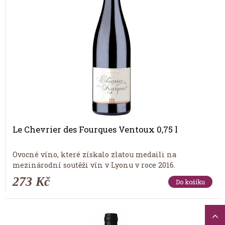
Le Chevrier des Fourques Ventoux 0,75 l
Ovocné víno, které získalo zlatou medaili na
mezinárodní soutěži vín v Lyonu v roce 2016.
273 Kč
Do košíku