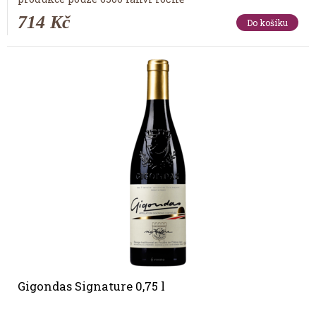
714 Kč
Do košíku
Gigondas Signature 0,75 l