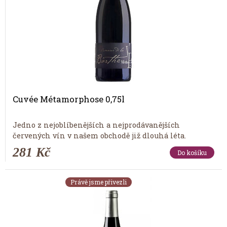
Cuvée Métamorphose 0,75l
Jedno z nejoblíbenějších a nejprodávanějších
červených vín v našem obchodě již dlouhá léta.
281 Kč
Do košíku
Právě jsme přivezli