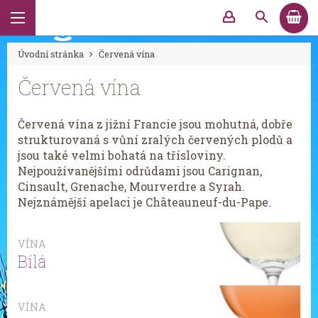
Úvodní stránka
Červená vína
Červená vína
Červená vína z jižní Francie jsou mohutná, dobře
strukturovaná s vůní zralých červených plodů a
jsou také velmi bohatá na třísloviny.
Nejpoužívanějšími odrůdami jsou Carignan,
Cinsault, Grenache, Mourverdre a Syrah.
Nejznámější apelaci je Châteauneuf-du-Pape.
VÍNA
Bílá
VÍNA