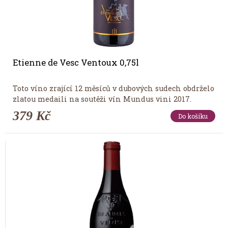
Etienne de Vesc Ventoux 0,75l
Toto víno zrající 12 měsíců v dubových sudech obdrželo
zlatou medaili na soutěži vín Mundus vini 2017.
379 Kč
Do košíku