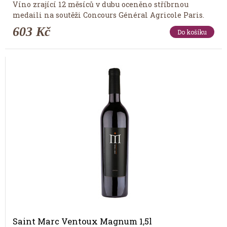
Víno zrající 12 měsíců v dubu oceněno stříbrnou
medaili na soutěži Concours Général Agricole Paris.
603 Kč
Do košíku
Tip měsíce
Saint Marc Ventoux Magnum 1,5l