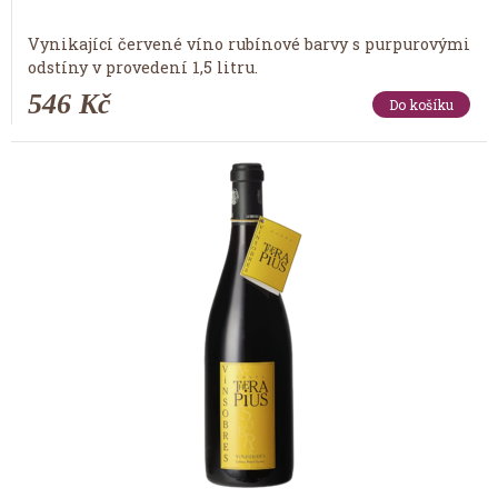
Vynikající červené víno rubínové barvy s purpurovými
odstíny v provedení 1,5 litru.
546 Kč
Do košíku