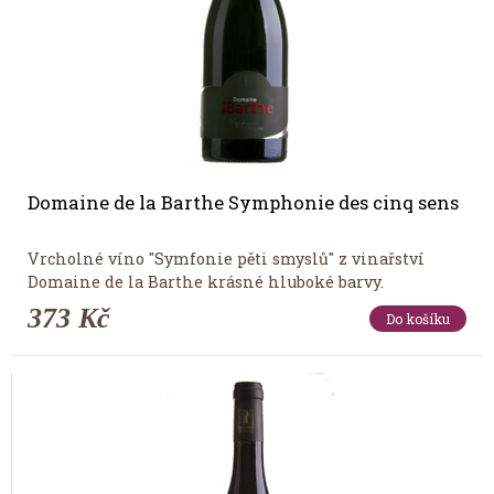
Domaine de la Barthe Symphonie des cinq sens
Vrcholné víno "Symfonie pěti smyslů" z vinařství
Domaine de la Barthe krásné hluboké barvy.
373 Kč
Do košíku
Tip měsíce