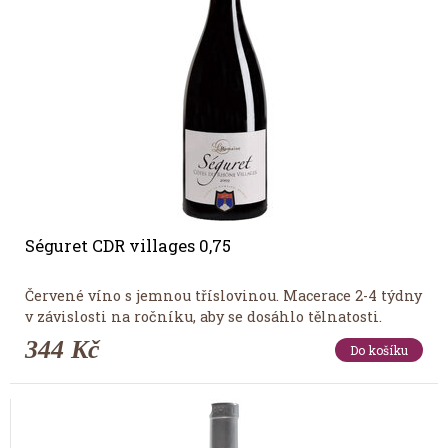
Séguret CDR villages 0,75
Červené víno s jemnou tříslovinou. Macerace 2-4 týdny
v závislosti na ročníku, aby se dosáhlo tělnatosti.
344 Kč
Do košíku
Tip měsíce