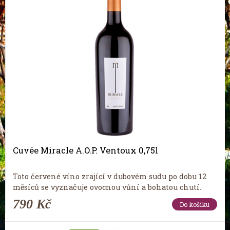
Cuvée Miracle A.O.P. Ventoux 0,75l
Toto červené víno zrající v dubovém sudu po dobu 12
měsíců se vyznačuje ovocnou vůní a bohatou chutí.
790 Kč
Do košíku