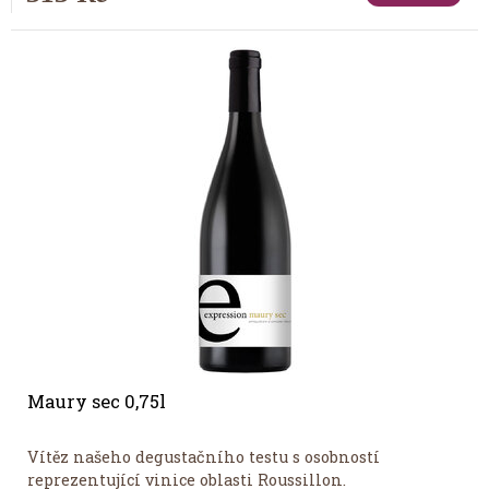
Maury sec 0,75l
Vítěz našeho degustačního testu s osobností
reprezentující vinice oblasti Roussillon.