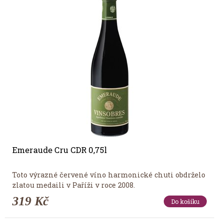
Emeraude Cru CDR 0,75l
Toto výrazné červené víno harmonické chuti obdrželo
zlatou medaili v Paříži v roce 2008.
319 Kč
Do košíku