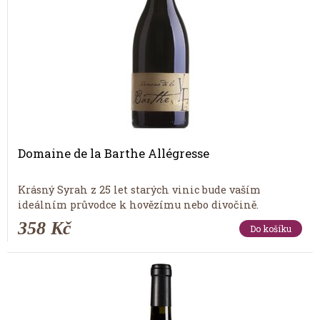
Domaine de la Barthe Allégresse
Krásný Syrah z 25 let starých vinic bude vaším
ideálním průvodce k hovězímu nebo divočině.
358 Kč
Do košíku