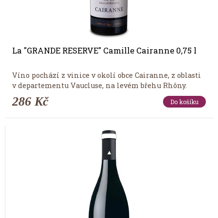
La "GRANDE RESERVE" Camille Cairanne 0,75 l
Víno pochází z vinice v okolí obce Cairanne, z oblasti
v departementu Vaucluse, na levém břehu Rhôny.
286 Kč
Do košíku