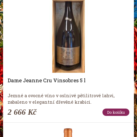
Dame Jeanne Cru Vinsobres 5 l
Jemné a ovocné víno v oslnivé pětilitrové lahvi,
zabaleno v elegantní dřevěné krabici.
2 666 Kč
Do košíku