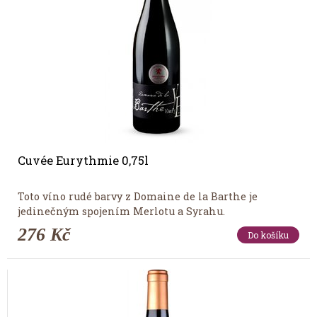
Cuvée Eurythmie 0,75l
Toto víno rudé barvy z Domaine de la Barthe je
jedinečným spojením Merlotu a Syrahu.
276 Kč
Do košíku