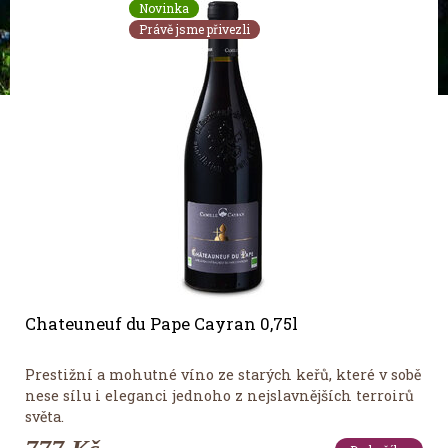
Novinka
Právě jsme přivezli
Chateuneuf du Pape Cayran 0,75l
Prestižní a mohutné víno ze starých keřů, které v sobě
nese sílu i eleganci jednoho z nejslavnějších terroirů
světa.