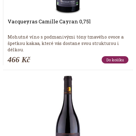
Vacqueyras Camille Cayran 0,75l
Mohutné víno s podmanivými tóny tmavého ovoce a
špetkou kakaa, které vás dostane svou strukturou i
délkou.
466 Kč
Do košíku