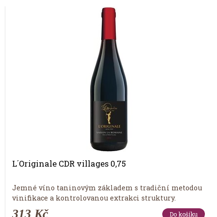
L´Originale CDR villages 0,75
Jemné víno taninovým základem s tradiční metodou
vinifikace a kontrolovanou extrakci struktury.
313 Kč
Do košíku