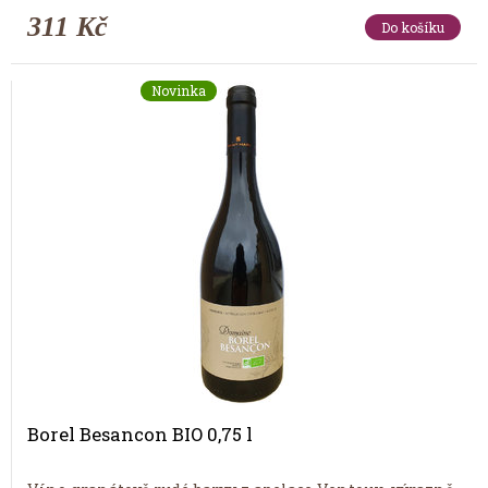
311 Kč
Do košíku
Novinka
Borel Besancon BIO 0,75 l