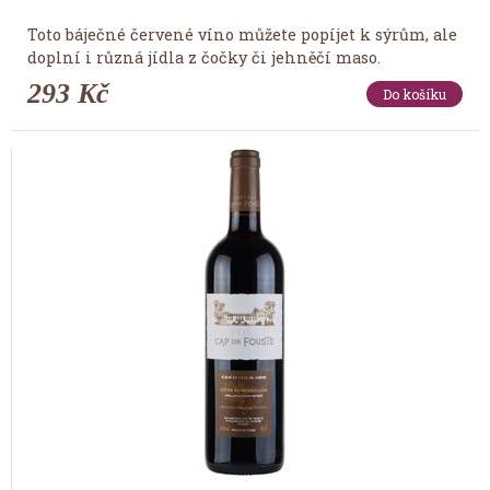
Toto báječné červené víno můžete popíjet k sýrům, ale
doplní i různá jídla z čočky či jehněčí maso.
293 Kč
Do košíku