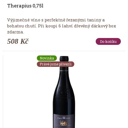
Therapius 0,75l
Výjimečné víno s perfektně řezanými taniny a
bohatou chutí. Při koupi 6 lahví dřevěný dárkový box
zdarma.
508 Kč
Do košíku
Novinka
Právě jsme přivezli