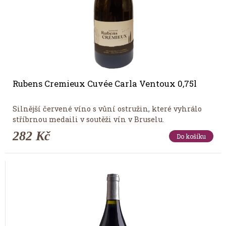
Rubens Cremieux Cuvée Carla Ventoux 0,75l
Silnější červené víno s vůní ostružin, které vyhrálo
stříbrnou medaili v soutěži vín v Bruselu.
282 Kč
Do košíku