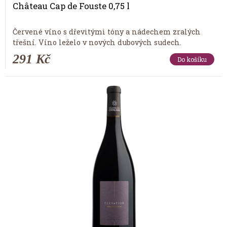
Château Cap de Fouste 0,75 l
Červené víno s dřevitými tóny a nádechem zralých
třešní. Víno leželo v nových dubových sudech.
291 Kč
Do košíku