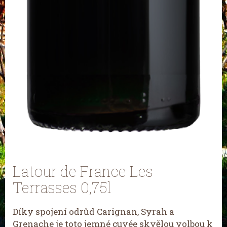
Latour de France Les
Terrasses 0,75l
Díky spojení odrůd Carignan, Syrah a
Grenache je toto jemné cuvée skvělou volbou k