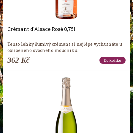
Crémant d'Alsace Rosé 0,75l
Tento lehký šumivý crémant si nejlépe vychutnáte u
oblíbeného ovocného moučníku.
362 Kč
Do košíku