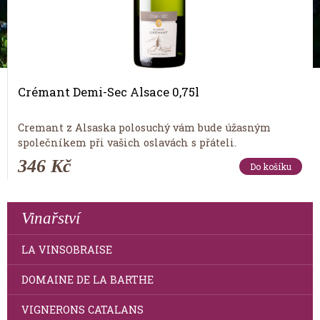
Crémant Demi-Sec Alsace 0,75l
Cremant z Alsaska polosuchý vám bude úžasným
společníkem při vašich oslavách s přáteli.
346 Kč
Do košíku
Vinařství
LA VINSOBRAISE
DOMAINE DE LA BARTHE
VIGNERONS CATALANS