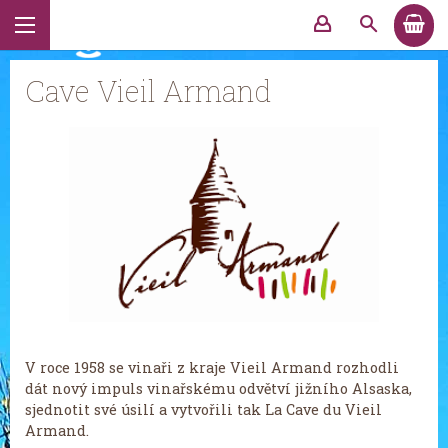
Cave Vieil Armand
V roce 1958 se vinaři z kraje Vieil Armand rozhodli
dát nový impuls vinařskému odvětví jižního Alsaska,
sjednotit své úsilí a vytvořili tak La Cave du Vieil
Armand.