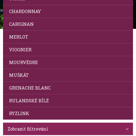
CHARDONNAY
CARIGNAN
MERLOT
VIOGNIER
MOURVÈDRE
MUŠKÁT
GRENACHE BLANC
RULANDSKÉ BÍLÉ
RYZLINK
Zobrazit filtrování