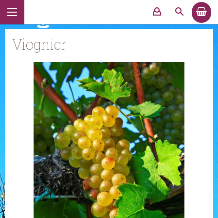
Viognier