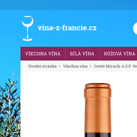
VŠECHNA VÍNA
BÍLÁ VÍNA
RŮŽOVÁ VÍNA
Úvodní stránka
Všechna vína
Cuvée Miracle A.O.P. Ve