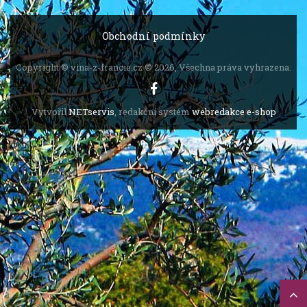
Obchodní podmínky
Copyright © vina-z-francie.cz © 2026, Všechna práva vyhrazena.
Vytvořil
NETservis
, redakční systém
webredakce e-shop