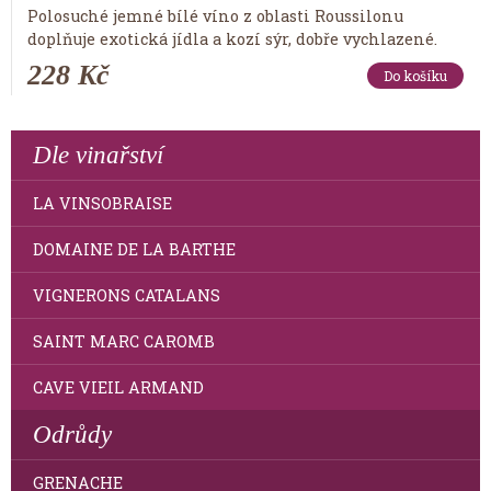
Polosuché jemné bílé víno z oblasti Roussilonu
doplňuje exotická jídla a kozí sýr, dobře vychlazené.
228 Kč
Do košíku
Dle vinařství
LA VINSOBRAISE
DOMAINE DE LA BARTHE
VIGNERONS CATALANS
SAINT MARC CAROMB
CAVE VIEIL ARMAND
Odrůdy
GRENACHE