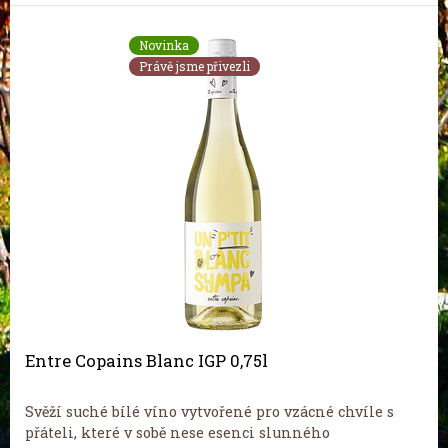
Novinka
Právě jsme přivezli
Entre Copains Blanc IGP 0,75l
Svěží suché bílé víno vytvořené pro vzácné chvíle s
přáteli, které v sobě nese esenci slunného