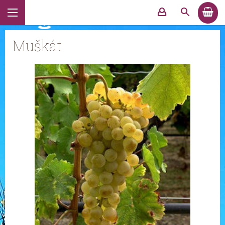
Muškát