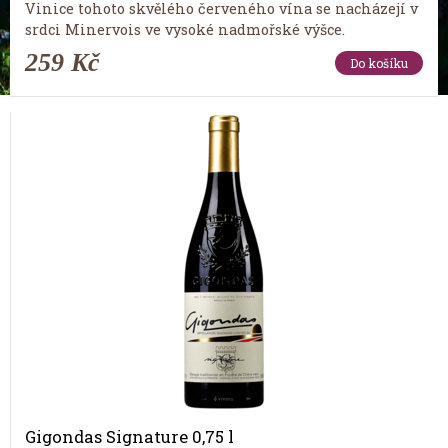
Vinice tohoto skvělého červeného vína se nacházejí v
srdci Minervois ve vysoké nadmořské výšce.
259 Kč
Do košíku
Gigondas Signature 0,75 l