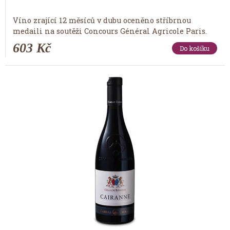
Víno zrající 12 měsíců v dubu oceněno stříbrnou
medaili na soutěži Concours Général Agricole Paris.
603 Kč
Do košíku
Tip měsíce