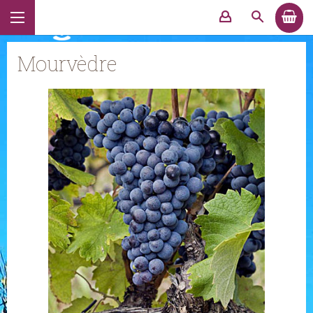
Mourvèdre