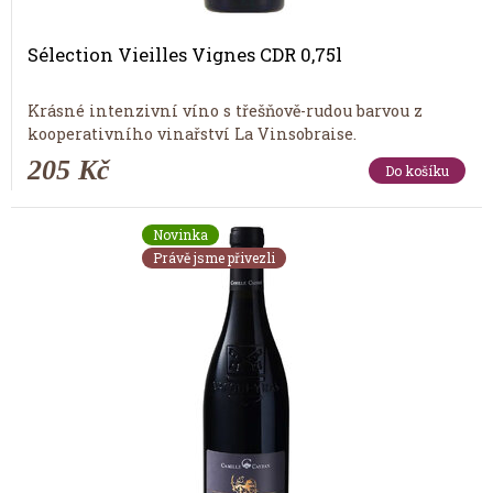
Sélection Vieilles Vignes CDR 0,75l
Krásné intenzivní víno s třešňově-rudou barvou z
kooperativního vinařství La Vinsobraise.
205 Kč
Do košíku
Novinka
Právě jsme přivezli