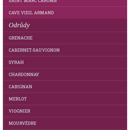
SAINT MARC CAROMB
CAVE VIEIL ARMAND
Odrůdy
GRENACHE
CABERNET-SAUVIGNON
SYRAH
CHARDONNAY
CARIGNAN
MERLOT
VIOGNIER
MOURVÈDRE