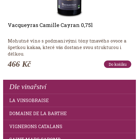
Vacqueyras Camille Cayran 0,75l
Mohutné víno s podmanivými tóny tmavého ovoce a
špetkou kakaa, které vás dostane svou strukturou i
délkou.
466 Kč
Do košíku
Dle vinařství
LA VINSOBRAISE
DOMAINE DE LA BARTHE
VIGNERONS CATALANS